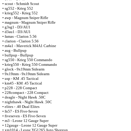
• scout - Schmidt Scout
• sg552 - Krieg 552
• krieg552 - Krieg 552
• awp - Magnum Sniper Rifle
• magnum - Magnum Sniper Rifle
• g3sg1 - D3/AU1
• d3au1 - D3/AU1
• famas - Clarion 5.56
• clarion - Clarion 5.56
• m4a1 - Maverick M4A1 Carbine
• aug - Bullpup
• bullpup - Bullpup
• sg550 - Krieg 550 Commando
• krieg550 - Krieg 550 Commando
• glock - 9x19mm Sidearm
• 9x19mm - 9x19mm Sidearm
• usp - KM .45 Tactical
• km45 - KM .45 Tactical
• p228 - 228 Compact
• 228compact - 228 Compact
• deagle - Night Hawk .50C
• nighthawk - Night Hawk .50C
• elites - .40 Dual Elites
• fn57 - ES Five-Seven
• fiveseven - ES Five-Seven
• m3 - Leone 12 Gauge Super
• 12gauge - Leone 12 Gauge Super
• xm1014 - Leone YG1265 Auto Shotgun