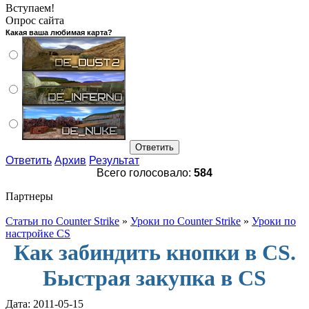
Вступаем!
Опрос сайта
Какая ваша любимая карта?
Ответить
Архив
Результат
Всего голосовало:
584
Партнеры
Статьи по Counter Strike
»
Уроки по Counter Strike
»
Уроки по
настройке CS
Как забиндить кнопки в CS.
Быстрая закупка в CS
Дата:
2011-05-15