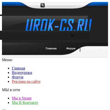
Главная
Форум
Уроки по CS 1.6
Меню
Главная
Видеоуроки
Форум
Реклама на сайте
МЫ в сети
Мы в Steam
Мы В Контакте